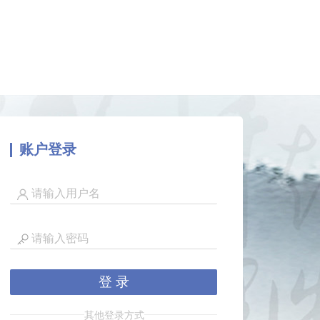
账户登录
登 录
其他登录方式